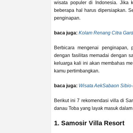
wisata populer di Indonesia. Jika
beberapa hal harus dipersiapkan. Sep
penginapan.
baca juga:
Kolam Renang Citra Gard
Berbicara mengenai penginapan, p
dengan fasilitas memadai dengan sa
keluarga kali ini akan membahas me
kamu pertimbangkan.
baca juga:
Wisata AekSabaon Sibio-b
Berikut ini 7 rekomendasi villa di 
danau Toba yang layak masuk dalam b
1. Samosir Villa Resort