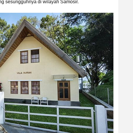
g sesungguhnya di wilayah Samosir.