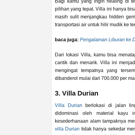
Bagi kamu yang ingin healing di t
pilihan yang tepat. Villa ini hanya b
masih sulit menjangkau hidden gem 
transportasi air untuk hilir mudik ke te
baca juga:
Pengalaman Liburan ke D
Dari lokasi Villa, kamu bisa mena
cantik dan menarik. Villa ini menja
mengingat tempatnya yang tersem
dibanderol mulai dari 700.000 per m
3. Villa Durian
Villa Durian
berlokasi di jalan lin
didominasi oleh material kayu 
kesederhanaan alam tampaknya menja
villa Durian
tidak hanya sekedar menj