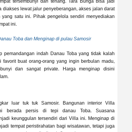
empat tersembunyi dan tenang. Tara Bunga bisa jadi
isa diakses lewat jalur penyeberangan, akses jalan darat
yang satu ini. Pihak pengelola sendiri menyediakan
mpat ini.
anau Toba dan Menginap di pulau Samosir
tap pemandangan indah Danau Toba yang tidak kalah
di favorit buat orang-orang yang ingin berbulan madu,
bunyi dan sangat private. Harga menginap disini
alam.
gkar luar tuk tuk Samosir. Bangunan interior Villa
ini berada persis di tepi danau Toba. Suasana
di keunggulan tersendiri dari Villa ini. Menginap di
adi tempat peristirahatan bagi wisatawan, tetapi juga