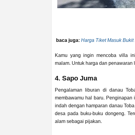
baca juga:
Harga Tiket Masuk Bukit
Kamu yang ingin mencoba villa in
malam. Untuk harga dan penawaran l
4. Sapo Juma
Pengalaman liburan di danau To
membawamu hal baru. Penginapan i
indah dengan hamparan danau Toba y
desa pada buku-buku dongeng. Ter
alam sebagai pijakan.