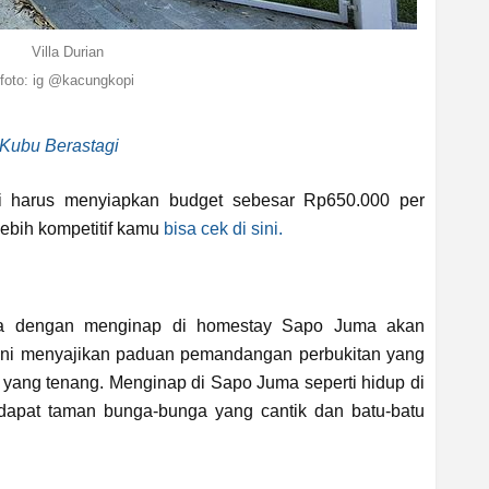
Villa Durian
foto: ig @
kacungkopi
 Kubu Berastagi
i harus menyiapkan budget sebesar Rp650.000 per
ebih kompetitif kamu
bisa cek di sini.
ba dengan menginap di homestay Sapo Juma akan
ni menyajikan paduan pemandangan perbukitan yang
ang tenang. Menginap di Sapo Juma seperti hidup di
dapat taman bunga-bunga yang cantik dan batu-batu