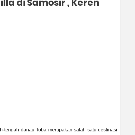
lla di Samosir , Keren
h-tengah danau Toba merupakan salah satu destinasi