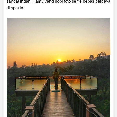
sangat indah. Kamu yang hobi foto selfie bebas bergaya
di spot ini.