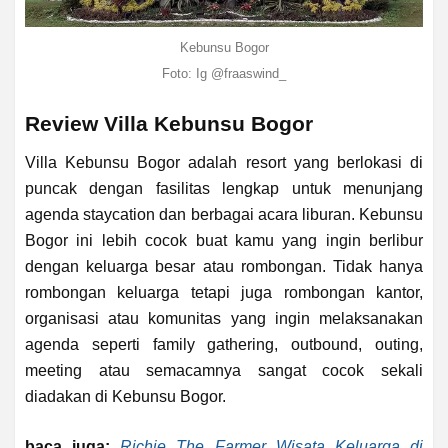
Kebunsu Bogor
Foto: Ig
@fraaswind_
Review Villa Kebunsu Bogor
Villa Kebunsu Bogor adalah resort yang berlokasi di
puncak dengan fasilitas lengkap untuk menunjang
agenda staycation dan berbagai acara liburan. Kebunsu
Bogor ini lebih cocok buat kamu yang ingin berlibur
dengan keluarga besar atau rombongan. Tidak hanya
rombongan keluarga tetapi juga rombongan kantor,
organisasi atau komunitas yang ingin melaksanakan
agenda seperti family gathering, outbound, outing,
meeting atau semacamnya sangat cocok sekali
diadakan di Kebunsu Bogor.
baca juga:
Richie The Farmer Wisata Keluarga di