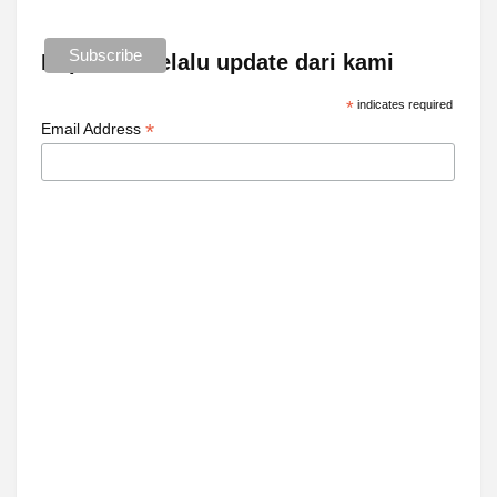
Dapatkan selalu update dari kami
*
indicates required
*
Email Address