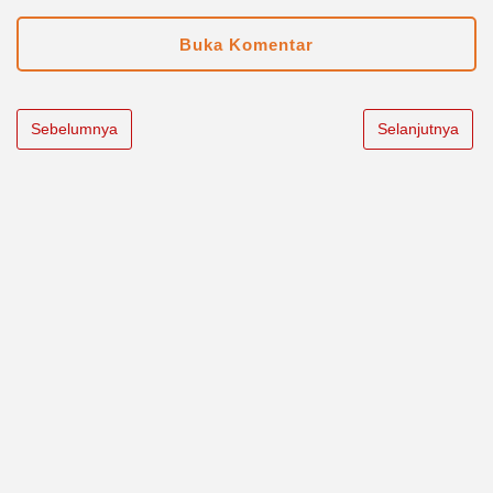
Buka Komentar
Sebelumnya
Selanjutnya