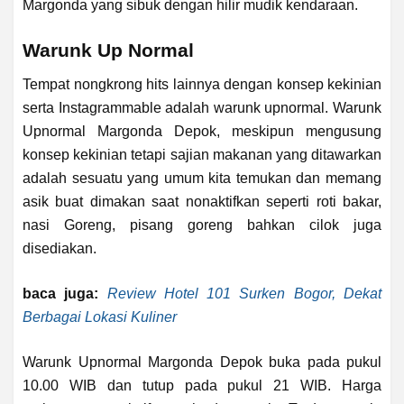
Margonda yang sibuk dengan hilir mudik kendaraan.
Warunk Up Normal
Tempat nongkrong hits lainnya dengan konsep kekinian
serta Instagrammable adalah warunk upnormal. Warunk
Upnormal Margonda Depok, meskipun mengusung
konsep kekinian tetapi sajian makanan yang ditawarkan
adalah sesuatu yang umum kita temukan dan memang
asik buat dimakan saat nonaktifkan seperti roti bakar,
nasi Goreng, pisang goreng bahkan cilok juga
disediakan.
baca juga:
Review Hotel 101 Surken Bogor, Dekat
Berbagai Lokasi Kuliner
Warunk Upnormal Margonda Depok buka pada pukul
10.00 WIB dan tutup pada pukul 21 WIB. Harga