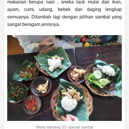
makanan berupa nasi , aneka lauk mulai dari ikan,
ayam, cumi, udang, bebek dan daging lengkap
semuanya. Ditambah lagi dengan pilihan sambal yang
sangat beragam jenisnya.
Menu waroeng SS spesial sambal