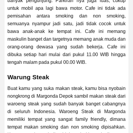
banyak pengunjung. Parkiran nya juga luas, cukup
untuk mobil apa lagi bawa motor. Cafe ini tidak ada
pemisahan antara smoking dan non smoking,
semuanya nyampur jadi satu, jadi tidak cocok untuk
bawa anak-anak ke tempat ini. Cafe ini memang
maskulin banget dan targetnya memang anak muda dan
orang-orang dewasa yang sudah bekerja. Cafe ini
dibuka setiap hari mulai dari pukul 11.00 WIB hingga
tengah malam pada pukul 00.00 WIB.
Warung Steak
Buat kamu yang suka makan steak, kamu bisa nyobain
nongkrong di Margonda Depok sambil makan steak dari
waroeng steak yang sudah banyak banget cabangnya
di seluruh Indonesia. Waroeng Steak di Margonda
memiliki tempat yang sangat family friendly, dimana
tempat makan smoking dan non smoking dipisahkan.