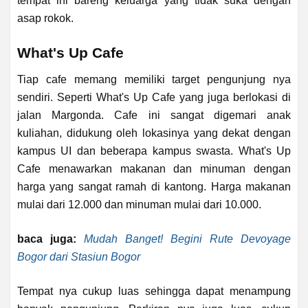
tempat ini bareng keluarga yang tidak suka dengan
asap rokok.
What's Up Cafe
Tiap cafe memang memiliki target pengunjung nya
sendiri. Seperti What's Up Cafe yang juga berlokasi di
jalan Margonda. Cafe ini sangat digemari anak
kuliahan, didukung oleh lokasinya yang dekat dengan
kampus UI dan beberapa kampus swasta. What's Up
Cafe menawarkan makanan dan minuman dengan
harga yang sangat ramah di kantong. Harga makanan
mulai dari 12.000 dan minuman mulai dari 10.000.
baca juga:
Mudah Banget! Begini Rute Devoyage
Bogor dari Stasiun Bogor
Tempat nya cukup luas sehingga dapat menampung