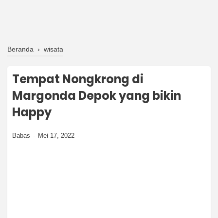
Beranda
›
wisata
Tempat Nongkrong di
Margonda Depok yang bikin
Happy
Babas
Mei 17, 2022