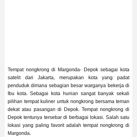
Tempat nongkrong di Margonda- Depok sebagai kota
satelit dari Jakarta, merupakan kota yang padat
penduduk dimana sebagian besar warganya bekerja di
Ibu kota. Sebagai kota hunian sangat banyak sekali
pilihan tempat kuliner untuk nongkrong bersama teman
dekat atau pasangan di Depok. Tempat nongkrong di
Depok tentunya tersebar di berbagai lokasi. Salah satu
lokasi yang paling favorit adalah tempat nongkrong di
Margonda.