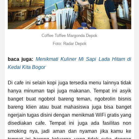
Coffee Toffee Margonda Depok
Foto: Radar Depok
baca juga:
Menikmati Kuliner Mi Sapi Lada Hitam di
Kedai Kita Bogor
Di cafe ini selain kopi juga tersedia menu lainnya tidak
hanya minuman tapi juga makanan. Tempat ini asyik
banget buat ngobrol bareng teman, ngobrolin bisnis
bareng klien atau buat mahasiswa juga bisa banget
ngerjain tugas disini dengan menikmati WiFi gratis yang
disediakan cafe. Tempat ini juga ada fasilitas non
smoking nya, jadi aman dan nyaman jika kamu ke